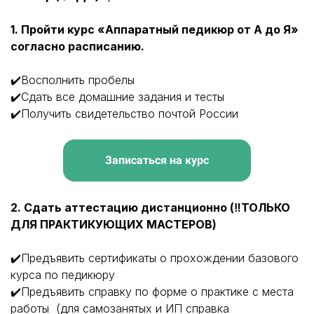
1.
Пройти курс «Аппаратный педикюр от А до Я»
согласно расписанию.
✔️Восполнить пробелы
✔️Сдать все домашние задания и тесты
✔️Получить свидетельство почтой России
Записаться на курс
2. Сдать аттестацию дистанционно (‼️ТОЛЬКО
ДЛЯ ПРАКТИКУЮЩИХ МАСТЕРОВ)
✔️Предъявить сертификаты о прохождении базового
курса по педикюру
✔️Предъявить справку по форме о практике с места
работы (для самозанятых и ИП справка